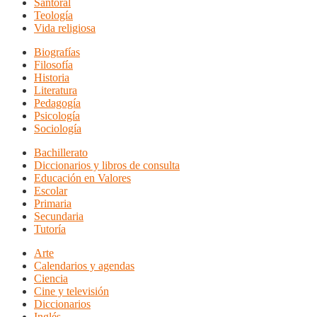
Santoral
Teología
Vida religiosa
Biografías
Filosofía
Historia
Literatura
Pedagogía
Psicología
Sociología
Bachillerato
Diccionarios y libros de consulta
Educación en Valores
Escolar
Primaria
Secundaria
Tutoría
Arte
Calendarios y agendas
Ciencia
Cine y televisión
Diccionarios
Inglés