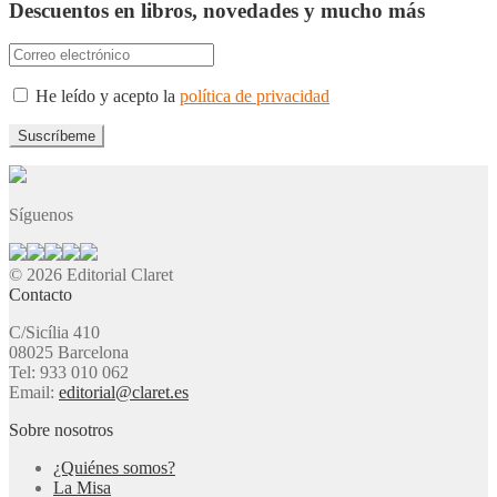
Descuentos en libros, novedades y mucho más
He leído y acepto la
política de privacidad
Síguenos
© 2026 Editorial Claret
Contacto
C/Sicília 410
08025 Barcelona
Tel: 933 010 062
Email:
editorial@claret.es
Sobre nosotros
¿Quiénes somos?
La Misa