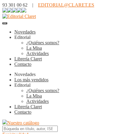
93 301 00 62 |
EDITORIAL@CLARET.ES
Novedades
Editorial
¿Quiénes somos?
La Misa
Actividades
Librería Claret
Contacto
Novedades
Los más vendidos
Editorial
¿Quiénes somos?
La Misa
Actividades
Librería Claret
Contacto
Nuestro catálogo