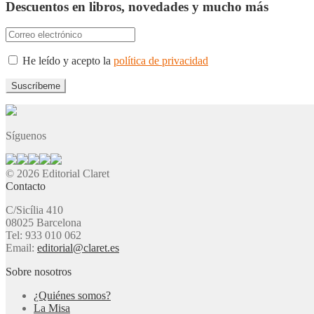
Descuentos en libros, novedades y mucho más
He leído y acepto la
política de privacidad
Síguenos
© 2026 Editorial Claret
Contacto
C/Sicília 410
08025 Barcelona
Tel: 933 010 062
Email:
editorial@claret.es
Sobre nosotros
¿Quiénes somos?
La Misa