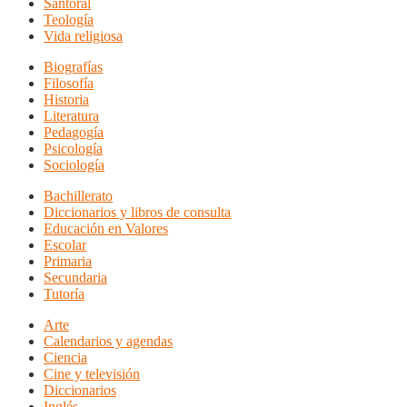
Santoral
Teología
Vida religiosa
Biografías
Filosofía
Historia
Literatura
Pedagogía
Psicología
Sociología
Bachillerato
Diccionarios y libros de consulta
Educación en Valores
Escolar
Primaria
Secundaria
Tutoría
Arte
Calendarios y agendas
Ciencia
Cine y televisión
Diccionarios
Inglés