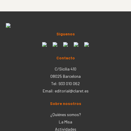
Síguenos
Contacto
C/Sicília 410
08025 Barcelona
Tel: 933 010 062
Email:
editorial@claret.es
Sobre nosotros
¿Quiénes somos?
La Misa
Actividades