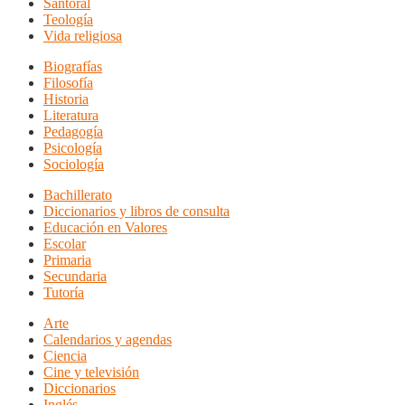
Santoral
Teología
Vida religiosa
Biografías
Filosofía
Historia
Literatura
Pedagogía
Psicología
Sociología
Bachillerato
Diccionarios y libros de consulta
Educación en Valores
Escolar
Primaria
Secundaria
Tutoría
Arte
Calendarios y agendas
Ciencia
Cine y televisión
Diccionarios
Inglés