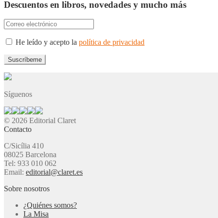
Descuentos en libros, novedades y mucho más
He leído y acepto la
política de privacidad
Síguenos
© 2026 Editorial Claret
Contacto
C/Sicília 410
08025 Barcelona
Tel: 933 010 062
Email:
editorial@claret.es
Sobre nosotros
¿Quiénes somos?
La Misa