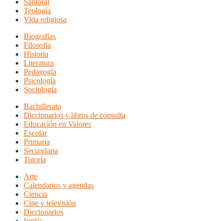
Santoral
Teología
Vida religiosa
Biografías
Filosofía
Historia
Literatura
Pedagogía
Psicología
Sociología
Bachillerato
Diccionarios y libros de consulta
Educación en Valores
Escolar
Primaria
Secundaria
Tutoría
Arte
Calendarios y agendas
Ciencia
Cine y televisión
Diccionarios
Inglés