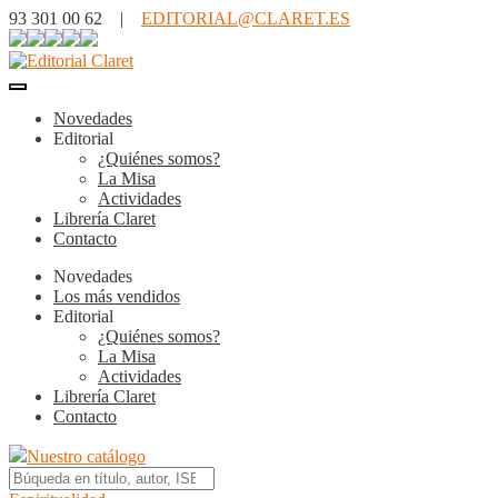
93 301 00 62 |
EDITORIAL@CLARET.ES
Novedades
Editorial
¿Quiénes somos?
La Misa
Actividades
Librería Claret
Contacto
Novedades
Los más vendidos
Editorial
¿Quiénes somos?
La Misa
Actividades
Librería Claret
Contacto
Nuestro catálogo