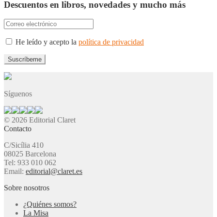
Descuentos en libros, novedades y mucho más
He leído y acepto la
política de privacidad
Síguenos
© 2026 Editorial Claret
Contacto
C/Sicília 410
08025 Barcelona
Tel: 933 010 062
Email:
editorial@claret.es
Sobre nosotros
¿Quiénes somos?
La Misa