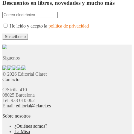
Descuentos en libros, novedades y mucho más
He leído y acepto la
política de privacidad
Síguenos
© 2026 Editorial Claret
Contacto
C/Sicília 410
08025 Barcelona
Tel: 933 010 062
Email:
editorial@claret.es
Sobre nosotros
¿Quiénes somos?
La Misa