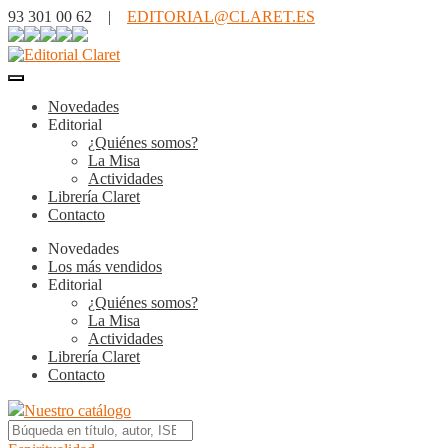
93 301 00 62 |
EDITORIAL@CLARET.ES
Novedades
Editorial
¿Quiénes somos?
La Misa
Actividades
Librería Claret
Contacto
Novedades
Los más vendidos
Editorial
¿Quiénes somos?
La Misa
Actividades
Librería Claret
Contacto
Nuestro catálogo