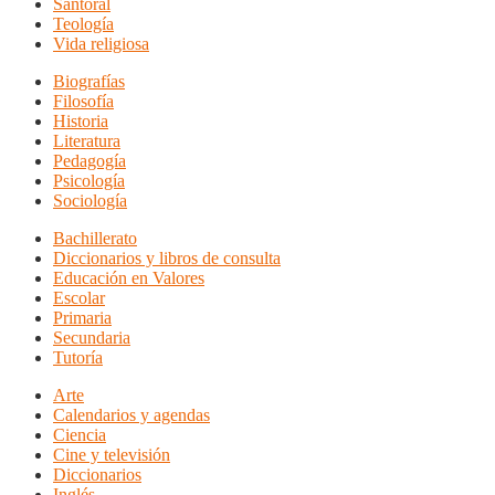
Santoral
Teología
Vida religiosa
Biografías
Filosofía
Historia
Literatura
Pedagogía
Psicología
Sociología
Bachillerato
Diccionarios y libros de consulta
Educación en Valores
Escolar
Primaria
Secundaria
Tutoría
Arte
Calendarios y agendas
Ciencia
Cine y televisión
Diccionarios
Inglés