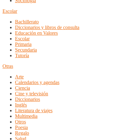
Sociología
Escolar
Bachillerato
Diccionarios y libros de consulta
Educación en Valores
Escolar
Primaria
Secundaria
Tutoría
Otras
Arte
Calendarios y agendas
Ciencia
Cine y televisión
Diccionarios
Inglés
Literatura de viajes
Multimedia
Otros
Poesia
Regalo
Salud