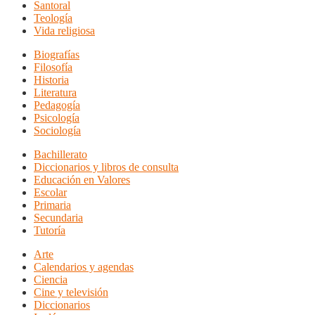
Santoral
Teología
Vida religiosa
Biografías
Filosofía
Historia
Literatura
Pedagogía
Psicología
Sociología
Bachillerato
Diccionarios y libros de consulta
Educación en Valores
Escolar
Primaria
Secundaria
Tutoría
Arte
Calendarios y agendas
Ciencia
Cine y televisión
Diccionarios