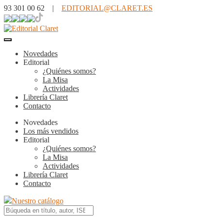
93 301 00 62 |
EDITORIAL@CLARET.ES
Novedades
Editorial
¿Quiénes somos?
La Misa
Actividades
Librería Claret
Contacto
Novedades
Los más vendidos
Editorial
¿Quiénes somos?
La Misa
Actividades
Librería Claret
Contacto
Nuestro catálogo