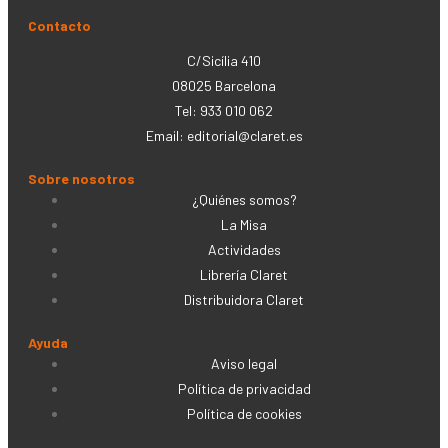
Contacto
C/Sicília 410
08025 Barcelona
Tel: 933 010 062
Email:
editorial@claret.es
Sobre nosotros
¿Quiénes somos?
La Misa
Actividades
Librería Claret
Distribuidora Claret
Ayuda
Aviso legal
Política de privacidad
Política de cookies