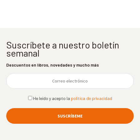
entradas
Suscríbete a nuestro boletín
semanal
Descuentos en libros, novedades y mucho más
He leído y acepto la
política de privacidad