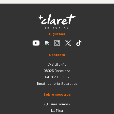
Síguenos
Contacto
C/Sicília 410
08025 Barcelona
Tel: 933 010 062
Email:
editorial@claret.es
Sobre nosotros
¿Quiénes somos?
La Misa