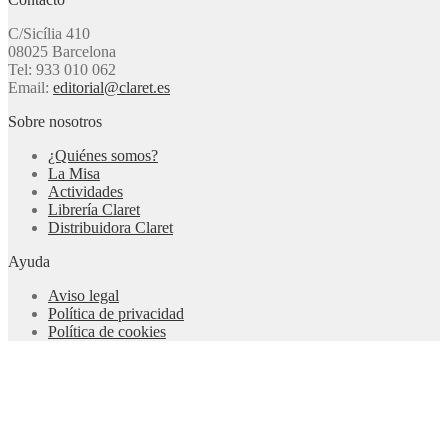
C/Sicília 410
08025 Barcelona
Tel: 933 010 062
Email:
editorial@claret.es
Sobre nosotros
¿Quiénes somos?
La Misa
Actividades
Librería Claret
Distribuidora Claret
Ayuda
Aviso legal
Política de privacidad
Política de cookies