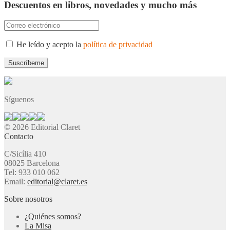
Descuentos en libros, novedades y mucho más
He leído y acepto la
política de privacidad
Síguenos
© 2026 Editorial Claret
Contacto
C/Sicília 410
08025 Barcelona
Tel: 933 010 062
Email:
editorial@claret.es
Sobre nosotros
¿Quiénes somos?
La Misa