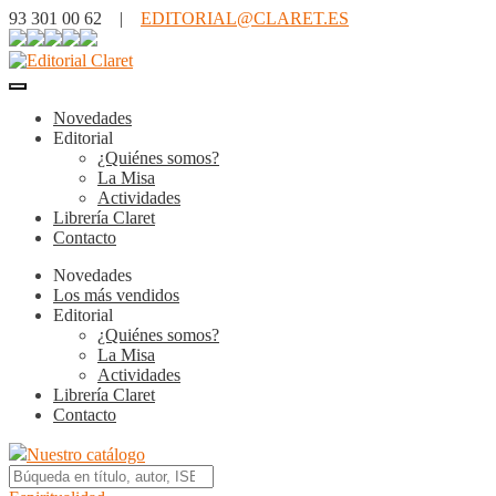
93 301 00 62 |
EDITORIAL@CLARET.ES
Novedades
Editorial
¿Quiénes somos?
La Misa
Actividades
Librería Claret
Contacto
Novedades
Los más vendidos
Editorial
¿Quiénes somos?
La Misa
Actividades
Librería Claret
Contacto
Nuestro catálogo