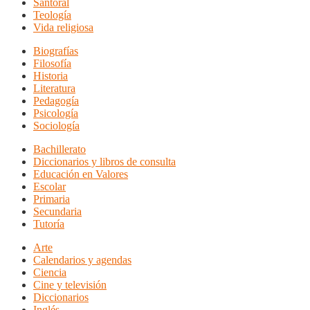
Santoral
Teología
Vida religiosa
Biografías
Filosofía
Historia
Literatura
Pedagogía
Psicología
Sociología
Bachillerato
Diccionarios y libros de consulta
Educación en Valores
Escolar
Primaria
Secundaria
Tutoría
Arte
Calendarios y agendas
Ciencia
Cine y televisión
Diccionarios
Inglés