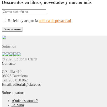
Descuentos en libros, novedades y mucho más
He leído y acepto la
política de privacidad
Síguenos
© 2026 Editorial Claret
Contacto
C/Sicília 410
08025 Barcelona
Tel: 933 010 062
Email:
editorial@claret.es
Sobre nosotros
¿Quiénes somos?
La Misa