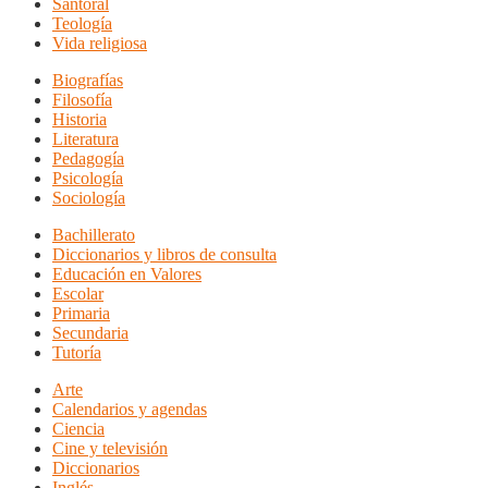
Santoral
Teología
Vida religiosa
Biografías
Filosofía
Historia
Literatura
Pedagogía
Psicología
Sociología
Bachillerato
Diccionarios y libros de consulta
Educación en Valores
Escolar
Primaria
Secundaria
Tutoría
Arte
Calendarios y agendas
Ciencia
Cine y televisión
Diccionarios
Inglés