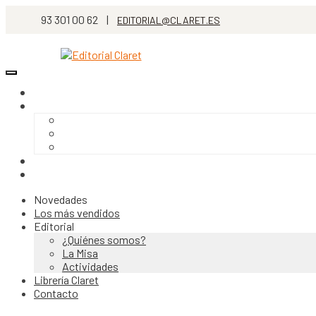
93 301 00 62 |
EDITORIAL@CLARET.ES
Novedades
Los más vendidos
Editorial
¿Quiénes somos?
La Misa
Actividades
Librería Claret
Contacto