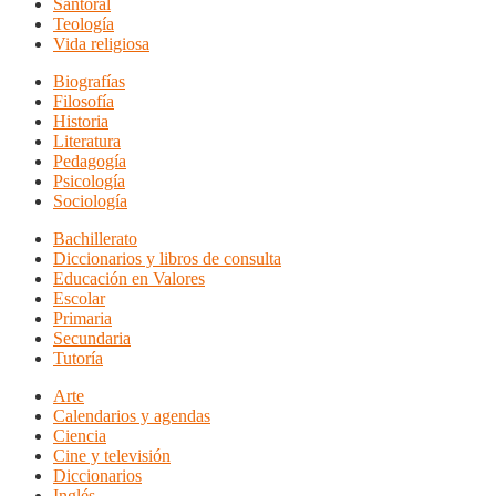
Santoral
Teología
Vida religiosa
Biografías
Filosofía
Historia
Literatura
Pedagogía
Psicología
Sociología
Bachillerato
Diccionarios y libros de consulta
Educación en Valores
Escolar
Primaria
Secundaria
Tutoría
Arte
Calendarios y agendas
Ciencia
Cine y televisión
Diccionarios
Inglés