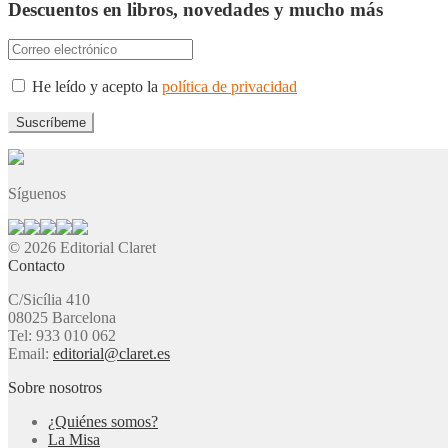
Descuentos en libros, novedades y mucho más
He leído y acepto la
política de privacidad
Síguenos
© 2026 Editorial Claret
Contacto
C/Sicília 410
08025 Barcelona
Tel: 933 010 062
Email:
editorial@claret.es
Sobre nosotros
¿Quiénes somos?
La Misa