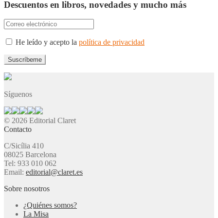
Descuentos en libros, novedades y mucho más
He leído y acepto la
política de privacidad
Síguenos
© 2026 Editorial Claret
Contacto
C/Sicília 410
08025 Barcelona
Tel: 933 010 062
Email:
editorial@claret.es
Sobre nosotros
¿Quiénes somos?
La Misa