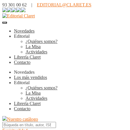
93 301 00 62 |
EDITORIAL@CLARET.ES
Novedades
Editorial
¿Quiénes somos?
La Misa
Actividades
Librería Claret
Contacto
Novedades
Los más vendidos
Editorial
¿Quiénes somos?
La Misa
Actividades
Librería Claret
Contacto
Nuestro catálogo