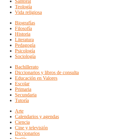
Santoral
Teología
Vida religiosa
Biografías
Filosofía
Historia
Literatura
Pedagogía
Psicología
Sociología
Bachillerato
Diccionarios y libros de consulta
Educación en Valores
Escolar
Primaria
Secundaria
Tutoría
Arte
Calendarios y agendas
Ciencia
Cine y televisión
Diccionarios
Inglés