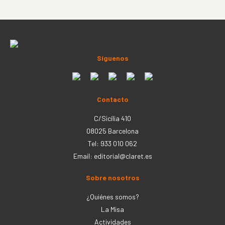
Síguenos
Contacto
C/Sicília 410
08025 Barcelona
Tel: 933 010 062
Email:
editorial@claret.es
Sobre nosotros
¿Quiénes somos?
La Misa
Actividades