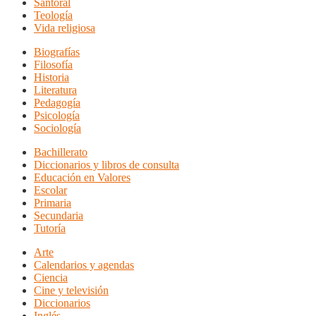
Santoral
Teología
Vida religiosa
Biografías
Filosofía
Historia
Literatura
Pedagogía
Psicología
Sociología
Bachillerato
Diccionarios y libros de consulta
Educación en Valores
Escolar
Primaria
Secundaria
Tutoría
Arte
Calendarios y agendas
Ciencia
Cine y televisión
Diccionarios
Inglés