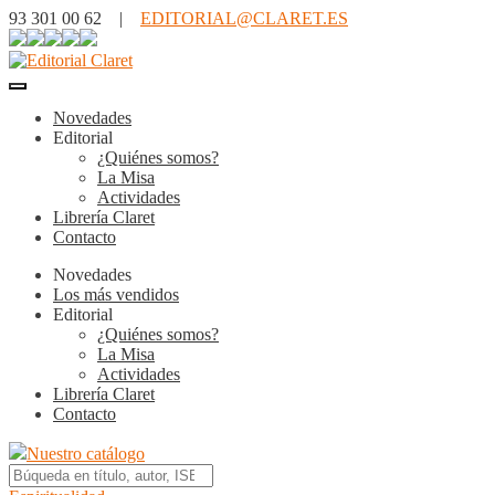
93 301 00 62 |
EDITORIAL@CLARET.ES
Novedades
Editorial
¿Quiénes somos?
La Misa
Actividades
Librería Claret
Contacto
Novedades
Los más vendidos
Editorial
¿Quiénes somos?
La Misa
Actividades
Librería Claret
Contacto
Nuestro catálogo