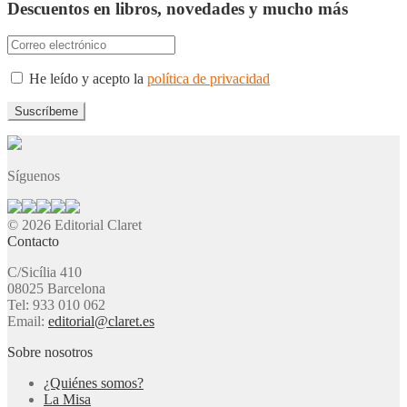
Descuentos en libros, novedades y mucho más
He leído y acepto la
política de privacidad
Síguenos
© 2026 Editorial Claret
Contacto
C/Sicília 410
08025 Barcelona
Tel: 933 010 062
Email:
editorial@claret.es
Sobre nosotros
¿Quiénes somos?
La Misa