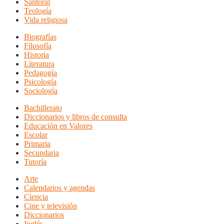
Santoral
Teología
Vida religiosa
Biografías
Filosofía
Historia
Literatura
Pedagogía
Psicología
Sociología
Bachillerato
Diccionarios y libros de consulta
Educación en Valores
Escolar
Primaria
Secundaria
Tutoría
Arte
Calendarios y agendas
Ciencia
Cine y televisión
Diccionarios
Inglés