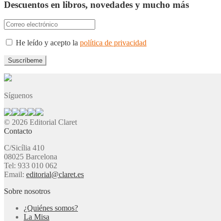
Descuentos en libros, novedades y mucho más
He leído y acepto la
política de privacidad
Síguenos
© 2026 Editorial Claret
Contacto
C/Sicília 410
08025 Barcelona
Tel: 933 010 062
Email:
editorial@claret.es
Sobre nosotros
¿Quiénes somos?
La Misa