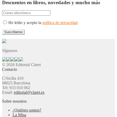
Descuentos en libros, novedades y mucho más
He leído y acepto la
política de privacidad
Síguenos
© 2026 Editorial Claret
Contacto
C/Sicília 410
08025 Barcelona
Tel: 933 010 062
Email:
editorial@claret.es
Sobre nosotros
¿Quiénes somos?
La Misa