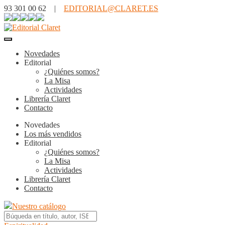
93 301 00 62 |
EDITORIAL@CLARET.ES
Novedades
Editorial
¿Quiénes somos?
La Misa
Actividades
Librería Claret
Contacto
Novedades
Los más vendidos
Editorial
¿Quiénes somos?
La Misa
Actividades
Librería Claret
Contacto
Nuestro catálogo