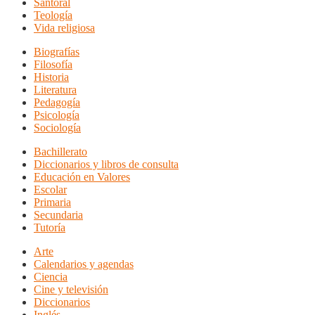
Santoral
Teología
Vida religiosa
Biografías
Filosofía
Historia
Literatura
Pedagogía
Psicología
Sociología
Bachillerato
Diccionarios y libros de consulta
Educación en Valores
Escolar
Primaria
Secundaria
Tutoría
Arte
Calendarios y agendas
Ciencia
Cine y televisión
Diccionarios
Inglés