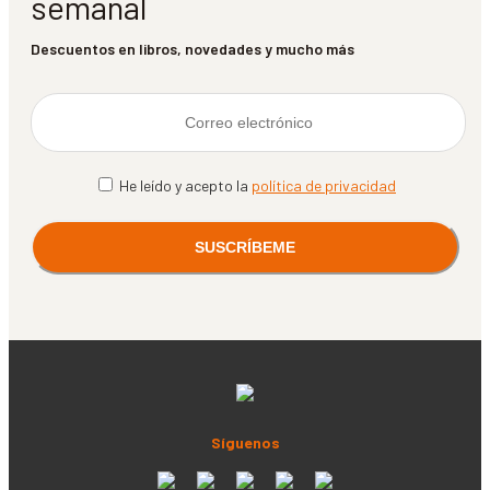
semanal
Descuentos en libros, novedades y mucho más
He leído y acepto la
política de privacidad
Síguenos