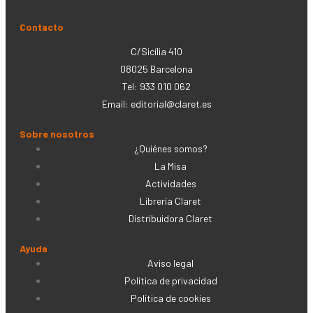
Contacto
C/Sicília 410
08025 Barcelona
Tel: 933 010 062
Email:
editorial@claret.es
Sobre nosotros
¿Quiénes somos?
La Misa
Actividades
Librería Claret
Distribuidora Claret
Ayuda
Aviso legal
Política de privacidad
Política de cookies