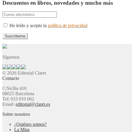
Descuentos en libros, novedades y mucho más
He leído y acepto la
política de privacidad
Síguenos
© 2026 Editorial Claret
Contacto
C/Sicília 410
08025 Barcelona
Tel: 933 010 062
Email:
editorial@claret.es
Sobre nosotros
¿Quiénes somos?
La Misa