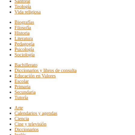
Santoral
Teología
Vida religiosa
Biografías
Filosofía
Historia
Literatura
Pedagogía
Psicología
Sociología
Bachillerato
Diccionarios y libros de consulta
Educación en Valores
Escolar
Primaria
Secundaria
Tutoría
Arte
Calendarios y agendas
Ciencia
Cine y televisión
Diccionarios
Inglés