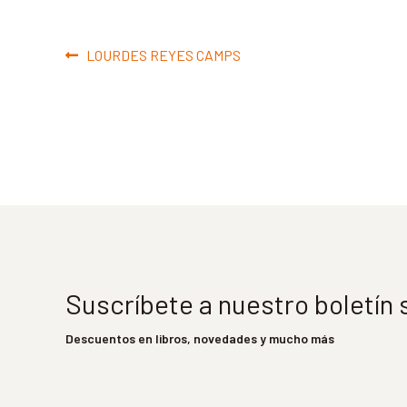
Navegación
Anterior:
LOURDES REYES CAMPS
de
entradas
Suscríbete a nuestro boletín
Descuentos en libros, novedades y mucho más