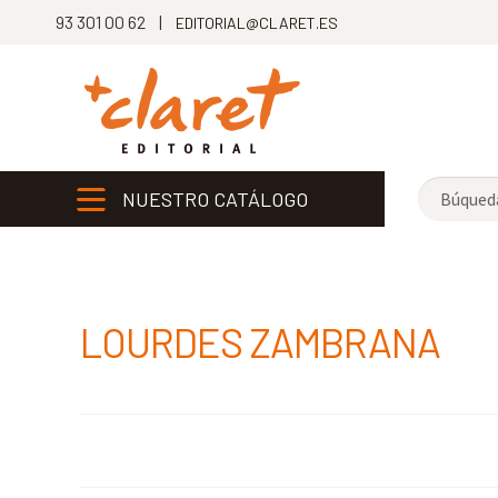
93 301 00 62 |
EDITORIAL@CLARET.ES
NUESTRO CATÁLOGO
LOURDES ZAMBRANA