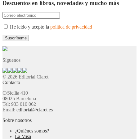
Descuentos en libros, novedades y mucho más
He leído y acepto la
política de privacidad
Síguenos
© 2026 Editorial Claret
Contacto
C/Sicília 410
08025 Barcelona
Tel: 933 010 062
Email:
editorial@claret.es
Sobre nosotros
¿Quiénes somos?
La Misa