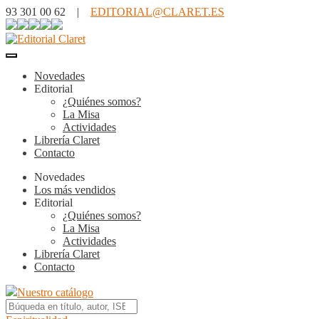
93 301 00 62 |
EDITORIAL@CLARET.ES
Novedades
Editorial
¿Quiénes somos?
La Misa
Actividades
Librería Claret
Contacto
Novedades
Los más vendidos
Editorial
¿Quiénes somos?
La Misa
Actividades
Librería Claret
Contacto
Nuestro catálogo