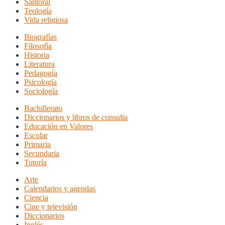
Santoral
Teología
Vida religiosa
Biografías
Filosofía
Historia
Literatura
Pedagogía
Psicología
Sociología
Bachillerato
Diccionarios y libros de consulta
Educación en Valores
Escolar
Primaria
Secundaria
Tutoría
Arte
Calendarios y agendas
Ciencia
Cine y televisión
Diccionarios
Inglés