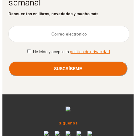
semanal
Descuentos en libros, novedades y mucho más
He leído y acepto la
política de privacidad
Síguenos