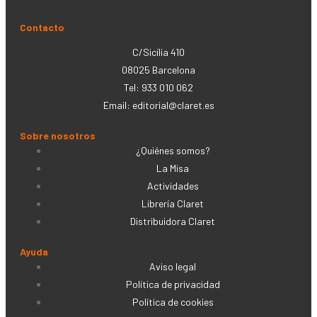
Contacto
C/Sicília 410
08025 Barcelona
Tel: 933 010 062
Email:
editorial@claret.es
Sobre nosotros
¿Quiénes somos?
La Misa
Actividades
Librería Claret
Distribuidora Claret
Ayuda
Aviso legal
Política de privacidad
Política de cookies