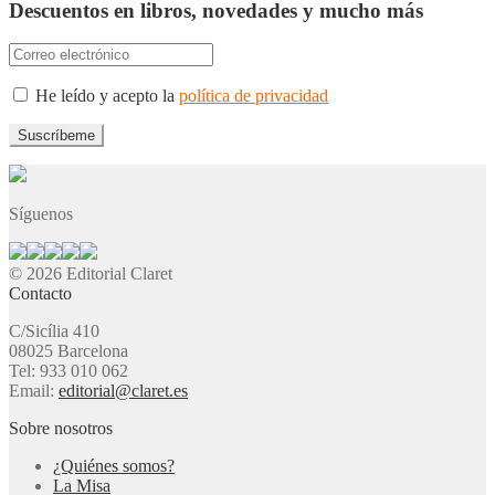
Descuentos en libros, novedades y mucho más
He leído y acepto la
política de privacidad
Síguenos
© 2026 Editorial Claret
Contacto
C/Sicília 410
08025 Barcelona
Tel: 933 010 062
Email:
editorial@claret.es
Sobre nosotros
¿Quiénes somos?
La Misa