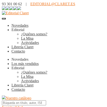
93 301 00 62 |
EDITORIAL@CLARET.ES
Novedades
Editorial
¿Quiénes somos?
La Misa
Actividades
Librería Claret
Contacto
Novedades
Los más vendidos
Editorial
¿Quiénes somos?
La Misa
Actividades
Librería Claret
Contacto
Nuestro catálogo