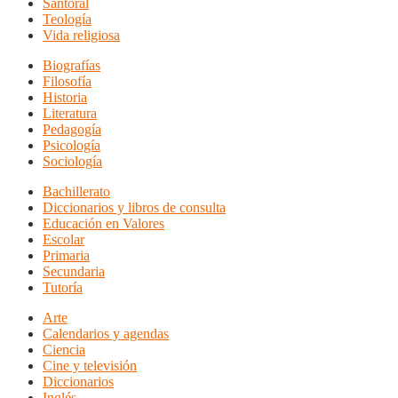
Santoral
Teología
Vida religiosa
Biografías
Filosofía
Historia
Literatura
Pedagogía
Psicología
Sociología
Bachillerato
Diccionarios y libros de consulta
Educación en Valores
Escolar
Primaria
Secundaria
Tutoría
Arte
Calendarios y agendas
Ciencia
Cine y televisión
Diccionarios
Inglés