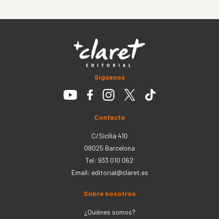
Síguenos
Contacto
C/Sicília 410
08025 Barcelona
Tel: 933 010 062
Email:
editorial@claret.es
Sobre nosotros
¿Quiénes somos?