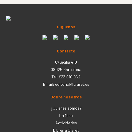
Síguenos
Contacto
C/Sicília 410
08025 Barcelona
Tel: 933 010 062
Email:
editorial@claret.es
Sobre nosotros
¿Quiénes somos?
La Misa
Actividades
Librería Claret