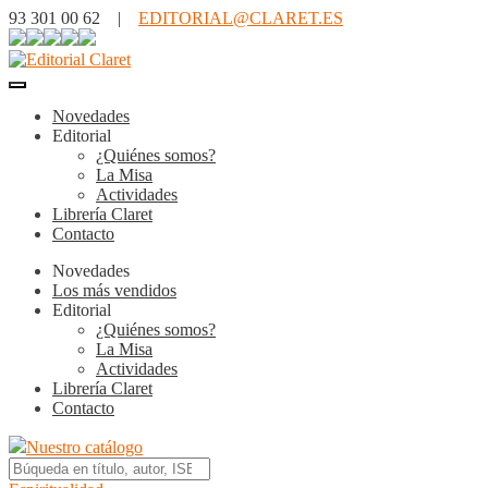
93 301 00 62 |
EDITORIAL@CLARET.ES
Novedades
Editorial
¿Quiénes somos?
La Misa
Actividades
Librería Claret
Contacto
Novedades
Los más vendidos
Editorial
¿Quiénes somos?
La Misa
Actividades
Librería Claret
Contacto
Nuestro catálogo