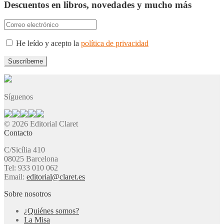
Descuentos en libros, novedades y mucho más
He leído y acepto la
política de privacidad
Síguenos
© 2026 Editorial Claret
Contacto
C/Sicília 410
08025 Barcelona
Tel: 933 010 062
Email:
editorial@claret.es
Sobre nosotros
¿Quiénes somos?
La Misa