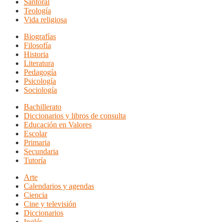
Santoral
Teología
Vida religiosa
Biografías
Filosofía
Historia
Literatura
Pedagogía
Psicología
Sociología
Bachillerato
Diccionarios y libros de consulta
Educación en Valores
Escolar
Primaria
Secundaria
Tutoría
Arte
Calendarios y agendas
Ciencia
Cine y televisión
Diccionarios
Inglés