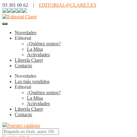
93 301 00 62 |
EDITORIAL@CLARET.ES
Novedades
Editorial
¿Quiénes somos?
La Misa
Actividades
Librería Claret
Contacto
Novedades
Los más vendidos
Editorial
¿Quiénes somos?
La Misa
Actividades
Librería Claret
Contacto
Nuestro catálogo