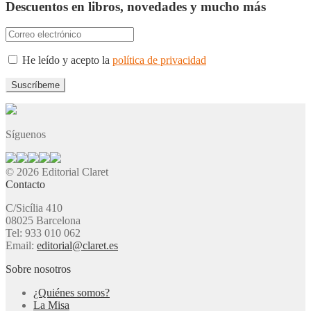
Descuentos en libros, novedades y mucho más
He leído y acepto la
política de privacidad
Síguenos
© 2026 Editorial Claret
Contacto
C/Sicília 410
08025 Barcelona
Tel: 933 010 062
Email:
editorial@claret.es
Sobre nosotros
¿Quiénes somos?
La Misa