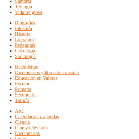
Santoral
Teología
Vida religiosa
Biografías
Filosofía
Historia
Literatura
Pedagogía
Psicología
Sociología
Bachillerato
Diccionarios y libros de consulta
Educación en Valores
Escolar
Primaria
Secundaria
Tutoría
Arte
Calendarios y agendas
Ciencia
Cine y televisión
Diccionarios
Inglés