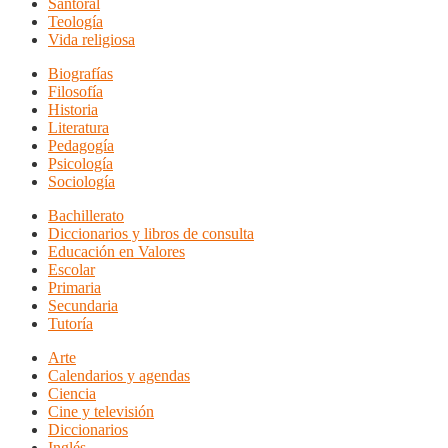
Santoral
Teología
Vida religiosa
Biografías
Filosofía
Historia
Literatura
Pedagogía
Psicología
Sociología
Bachillerato
Diccionarios y libros de consulta
Educación en Valores
Escolar
Primaria
Secundaria
Tutoría
Arte
Calendarios y agendas
Ciencia
Cine y televisión
Diccionarios
Inglés