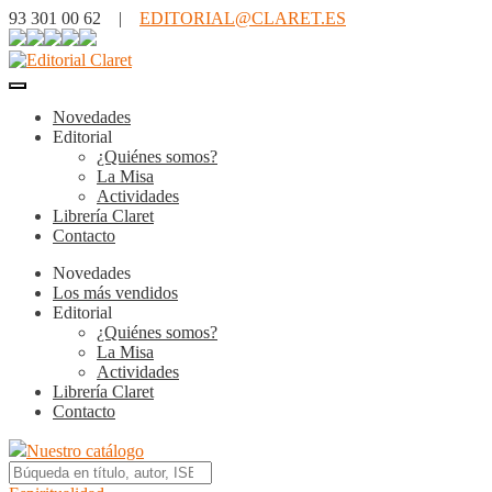
93 301 00 62 |
EDITORIAL@CLARET.ES
Novedades
Editorial
¿Quiénes somos?
La Misa
Actividades
Librería Claret
Contacto
Novedades
Los más vendidos
Editorial
¿Quiénes somos?
La Misa
Actividades
Librería Claret
Contacto
Nuestro catálogo