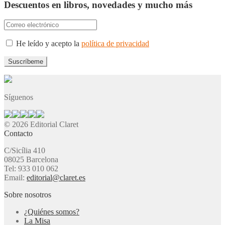
Descuentos en libros, novedades y mucho más
He leído y acepto la
política de privacidad
Síguenos
© 2026 Editorial Claret
Contacto
C/Sicília 410
08025 Barcelona
Tel: 933 010 062
Email:
editorial@claret.es
Sobre nosotros
¿Quiénes somos?
La Misa