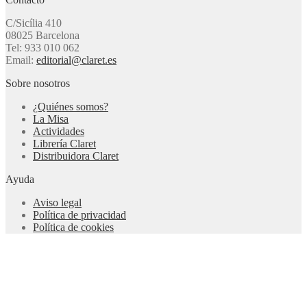
C/Sicília 410
08025 Barcelona
Tel: 933 010 062
Email:
editorial@claret.es
Sobre nosotros
¿Quiénes somos?
La Misa
Actividades
Librería Claret
Distribuidora Claret
Ayuda
Aviso legal
Política de privacidad
Política de cookies