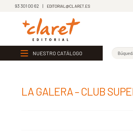
93 301 00 62 |
EDITORIAL@CLARET.ES
NUESTRO CATÁLOGO
LA GALERA – CLUB SUPE