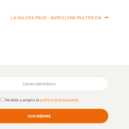
Siguiente:
LA GALERA MAUS – BARCELONA MULTIMEDIA
He leído y acepto la
política de privacidad