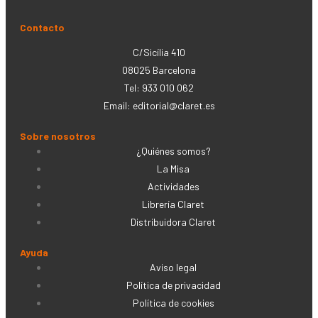
Contacto
C/Sicília 410
08025 Barcelona
Tel: 933 010 062
Email:
editorial@claret.es
Sobre nosotros
¿Quiénes somos?
La Misa
Actividades
Librería Claret
Distribuidora Claret
Ayuda
Aviso legal
Política de privacidad
Política de cookies