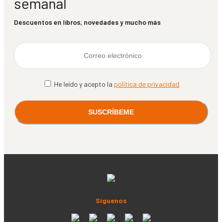
semanal
Descuentos en libros, novedades y mucho más
He leído y acepto la
política de privacidad
Síguenos