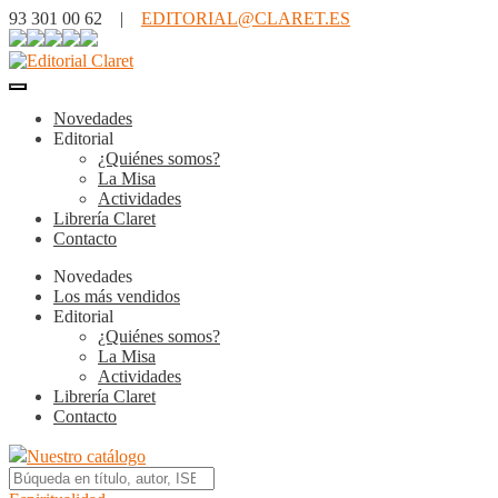
93 301 00 62 |
EDITORIAL@CLARET.ES
Novedades
Editorial
¿Quiénes somos?
La Misa
Actividades
Librería Claret
Contacto
Novedades
Los más vendidos
Editorial
¿Quiénes somos?
La Misa
Actividades
Librería Claret
Contacto
Nuestro catálogo