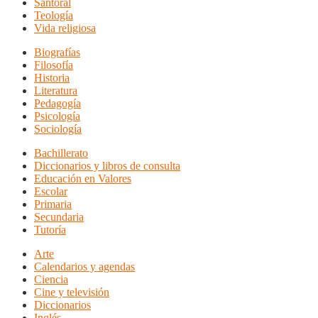
Santoral
Teología
Vida religiosa
Biografías
Filosofía
Historia
Literatura
Pedagogía
Psicología
Sociología
Bachillerato
Diccionarios y libros de consulta
Educación en Valores
Escolar
Primaria
Secundaria
Tutoría
Arte
Calendarios y agendas
Ciencia
Cine y televisión
Diccionarios
Inglés