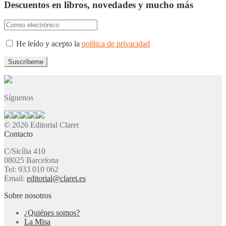
Descuentos en libros, novedades y mucho más
He leído y acepto la
política de privacidad
Síguenos
© 2026 Editorial Claret
Contacto
C/Sicília 410
08025 Barcelona
Tel: 933 010 062
Email:
editorial@claret.es
Sobre nosotros
¿Quiénes somos?
La Misa