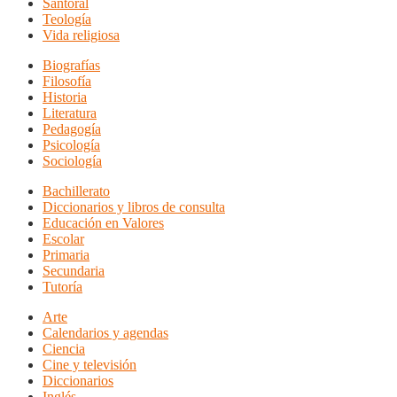
Santoral
Teología
Vida religiosa
Biografías
Filosofía
Historia
Literatura
Pedagogía
Psicología
Sociología
Bachillerato
Diccionarios y libros de consulta
Educación en Valores
Escolar
Primaria
Secundaria
Tutoría
Arte
Calendarios y agendas
Ciencia
Cine y televisión
Diccionarios
Inglés