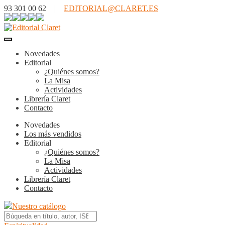
93 301 00 62 |
EDITORIAL@CLARET.ES
Novedades
Editorial
¿Quiénes somos?
La Misa
Actividades
Librería Claret
Contacto
Novedades
Los más vendidos
Editorial
¿Quiénes somos?
La Misa
Actividades
Librería Claret
Contacto
Nuestro catálogo