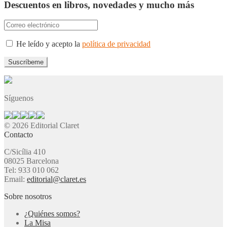
Descuentos en libros, novedades y mucho más
He leído y acepto la
política de privacidad
Síguenos
© 2026 Editorial Claret
Contacto
C/Sicília 410
08025 Barcelona
Tel: 933 010 062
Email:
editorial@claret.es
Sobre nosotros
¿Quiénes somos?
La Misa