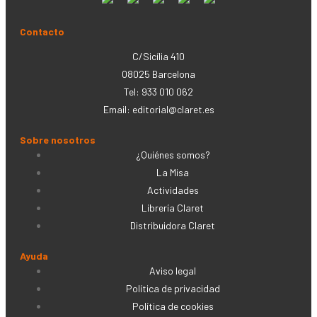
Contacto
C/Sicília 410
08025 Barcelona
Tel: 933 010 062
Email:
editorial@claret.es
Sobre nosotros
¿Quiénes somos?
La Misa
Actividades
Librería Claret
Distribuidora Claret
Ayuda
Aviso legal
Política de privacidad
Política de cookies