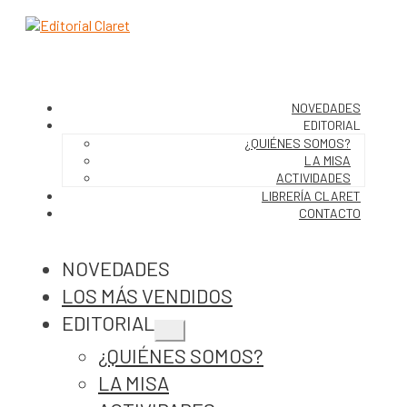
NOVEDADES
EDITORIAL
¿QUIÉNES SOMOS?
LA MISA
ACTIVIDADES
LIBRERÍA CLARET
CONTACTO
NOVEDADES
LOS MÁS VENDIDOS
EDITORIAL
Expandir
¿QUIÉNES SOMOS?
el
menú
LA MISA
hijo