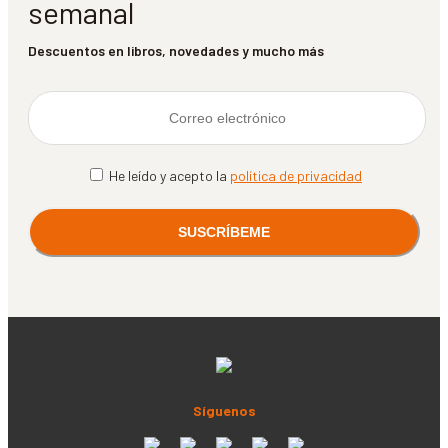
semanal
Descuentos en libros, novedades y mucho más
He leído y acepto la
política de privacidad
Síguenos