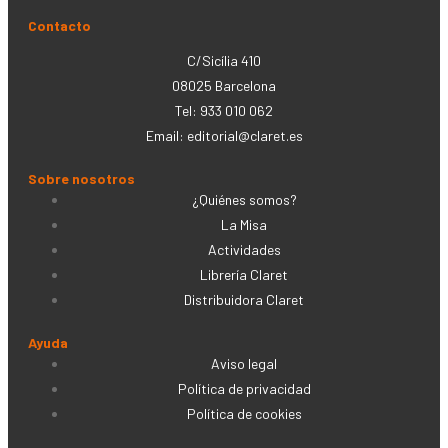
Contacto
C/Sicília 410
08025 Barcelona
Tel: 933 010 062
Email:
editorial@claret.es
Sobre nosotros
¿Quiénes somos?
La Misa
Actividades
Librería Claret
Distribuidora Claret
Ayuda
Aviso legal
Política de privacidad
Política de cookies