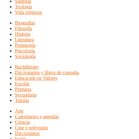
Santoral
Teología
Vida religiosa
Biografías
Filosofía
Historia
Literatura
Pedagogía
Psicología
Sociología
Bachillerato
Diccionarios y libros de consulta
Educación en Valores
Escolar
Primaria
Secundaria
Tutoría
Arte
Calendarios y agendas
Ciencia
Cine y televisión
Diccionarios
Inglés