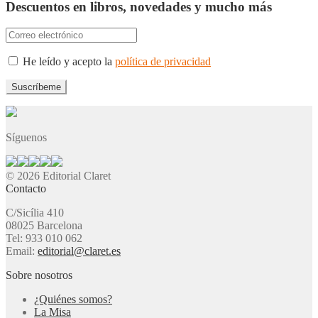
Descuentos en libros, novedades y mucho más
He leído y acepto la
política de privacidad
Síguenos
© 2026 Editorial Claret
Contacto
C/Sicília 410
08025 Barcelona
Tel: 933 010 062
Email:
editorial@claret.es
Sobre nosotros
¿Quiénes somos?
La Misa