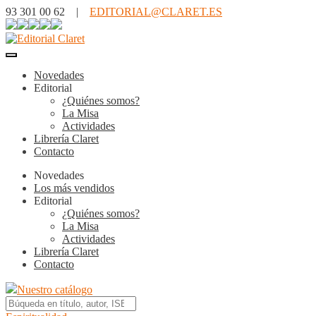
93 301 00 62 |
EDITORIAL@CLARET.ES
Novedades
Editorial
¿Quiénes somos?
La Misa
Actividades
Librería Claret
Contacto
Novedades
Los más vendidos
Editorial
¿Quiénes somos?
La Misa
Actividades
Librería Claret
Contacto
Nuestro catálogo