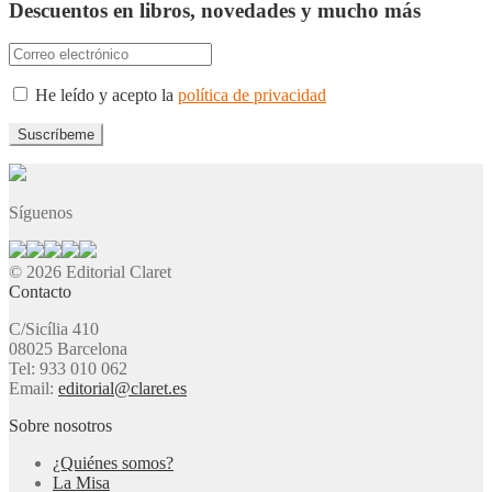
Descuentos en libros, novedades y mucho más
He leído y acepto la
política de privacidad
Síguenos
© 2026 Editorial Claret
Contacto
C/Sicília 410
08025 Barcelona
Tel: 933 010 062
Email:
editorial@claret.es
Sobre nosotros
¿Quiénes somos?
La Misa