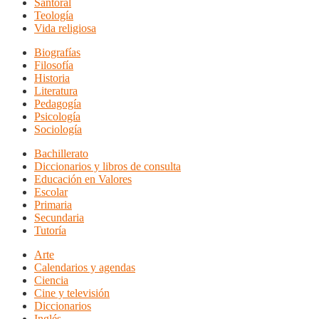
Santoral
Teología
Vida religiosa
Biografías
Filosofía
Historia
Literatura
Pedagogía
Psicología
Sociología
Bachillerato
Diccionarios y libros de consulta
Educación en Valores
Escolar
Primaria
Secundaria
Tutoría
Arte
Calendarios y agendas
Ciencia
Cine y televisión
Diccionarios
Inglés