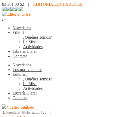
93 301 00 62 |
EDITORIAL@CLARET.ES
Novedades
Editorial
¿Quiénes somos?
La Misa
Actividades
Librería Claret
Contacto
Novedades
Los más vendidos
Editorial
¿Quiénes somos?
La Misa
Actividades
Librería Claret
Contacto
Nuestro catálogo