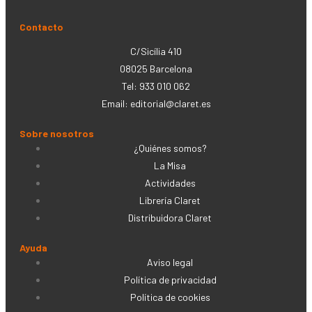
Contacto
C/Sicília 410
08025 Barcelona
Tel: 933 010 062
Email:
editorial@claret.es
Sobre nosotros
¿Quiénes somos?
La Misa
Actividades
Librería Claret
Distribuidora Claret
Ayuda
Aviso legal
Política de privacidad
Política de cookies