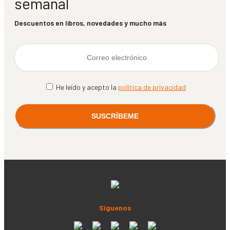
semanal
Descuentos en libros, novedades y mucho más
He leído y acepto la
política de privacidad
Síguenos