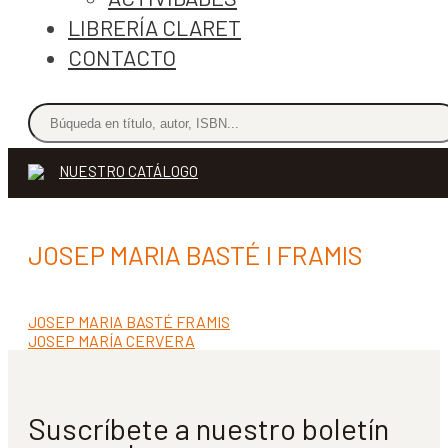
LIBRERÍA CLARET
CONTACTO
NUESTRO CATÁLOGO
JOSEP MARIA BASTÉ I FRAMIS
Anterior:
JOSEP MARIA BASTÉ FRAMIS
Navegación
Siguiente:
JOSEP MARÍA CERVERA
de
entradas
Suscríbete a nuestro boletín