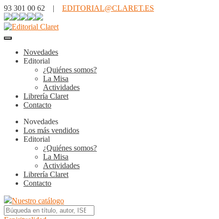
93 301 00 62 |
EDITORIAL@CLARET.ES
Novedades
Editorial
¿Quiénes somos?
La Misa
Actividades
Librería Claret
Contacto
Novedades
Los más vendidos
Editorial
¿Quiénes somos?
La Misa
Actividades
Librería Claret
Contacto
Nuestro catálogo