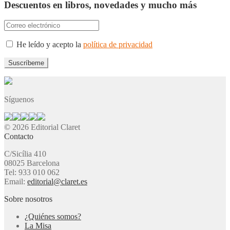
Descuentos en libros, novedades y mucho más
He leído y acepto la
política de privacidad
Síguenos
© 2026 Editorial Claret
Contacto
C/Sicília 410
08025 Barcelona
Tel: 933 010 062
Email:
editorial@claret.es
Sobre nosotros
¿Quiénes somos?
La Misa