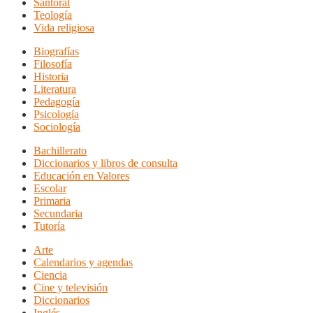
Santoral
Teología
Vida religiosa
Biografías
Filosofía
Historia
Literatura
Pedagogía
Psicología
Sociología
Bachillerato
Diccionarios y libros de consulta
Educación en Valores
Escolar
Primaria
Secundaria
Tutoría
Arte
Calendarios y agendas
Ciencia
Cine y televisión
Diccionarios
Inglés