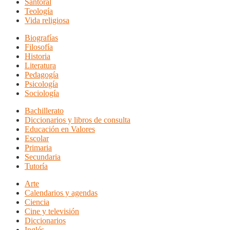
Santoral
Teología
Vida religiosa
Biografías
Filosofía
Historia
Literatura
Pedagogía
Psicología
Sociología
Bachillerato
Diccionarios y libros de consulta
Educación en Valores
Escolar
Primaria
Secundaria
Tutoría
Arte
Calendarios y agendas
Ciencia
Cine y televisión
Diccionarios
Inglés