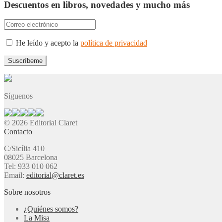
Descuentos en libros, novedades y mucho más
He leído y acepto la
política de privacidad
Síguenos
© 2026 Editorial Claret
Contacto
C/Sicília 410
08025 Barcelona
Tel: 933 010 062
Email:
editorial@claret.es
Sobre nosotros
¿Quiénes somos?
La Misa