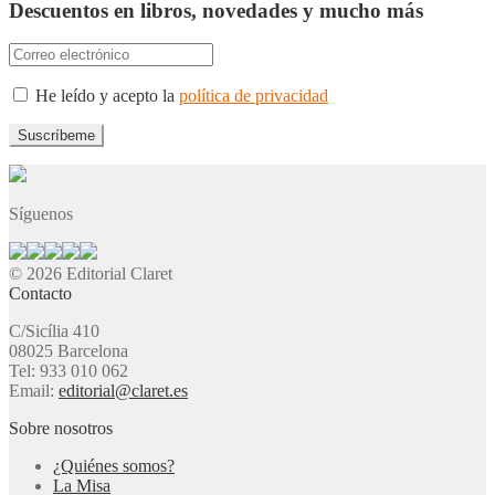
Descuentos en libros, novedades y mucho más
He leído y acepto la
política de privacidad
Síguenos
© 2026 Editorial Claret
Contacto
C/Sicília 410
08025 Barcelona
Tel: 933 010 062
Email:
editorial@claret.es
Sobre nosotros
¿Quiénes somos?
La Misa