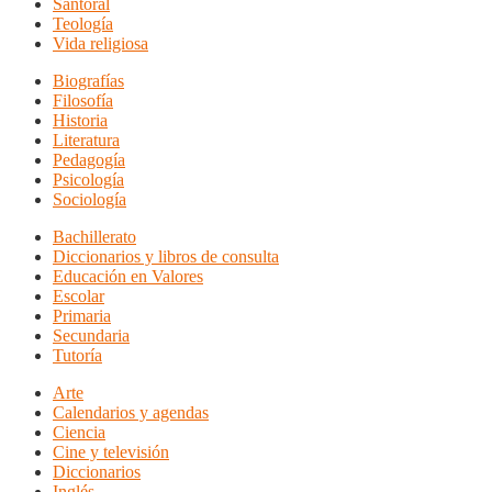
Santoral
Teología
Vida religiosa
Biografías
Filosofía
Historia
Literatura
Pedagogía
Psicología
Sociología
Bachillerato
Diccionarios y libros de consulta
Educación en Valores
Escolar
Primaria
Secundaria
Tutoría
Arte
Calendarios y agendas
Ciencia
Cine y televisión
Diccionarios
Inglés