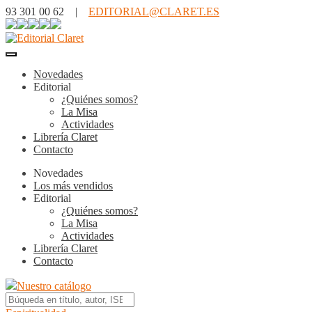
93 301 00 62 |
EDITORIAL@CLARET.ES
Novedades
Editorial
¿Quiénes somos?
La Misa
Actividades
Librería Claret
Contacto
Novedades
Los más vendidos
Editorial
¿Quiénes somos?
La Misa
Actividades
Librería Claret
Contacto
Nuestro catálogo