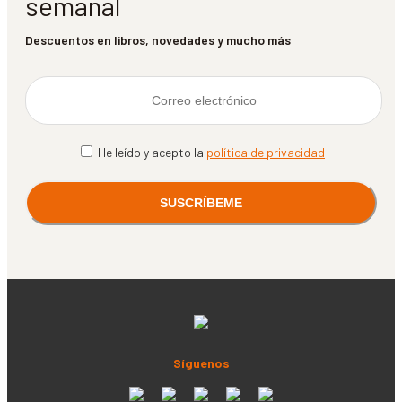
semanal
Descuentos en libros, novedades y mucho más
He leído y acepto la
política de privacidad
Síguenos