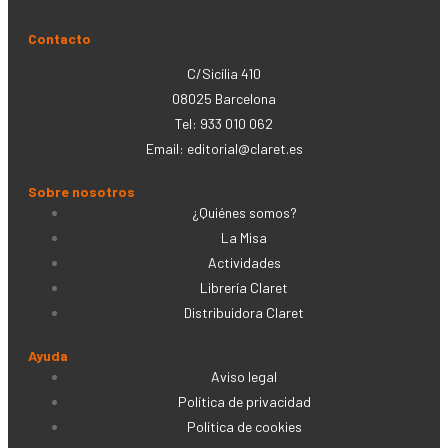
Contacto
C/Sicília 410
08025 Barcelona
Tel: 933 010 062
Email:
editorial@claret.es
Sobre nosotros
¿Quiénes somos?
La Misa
Actividades
Librería Claret
Distribuidora Claret
Ayuda
Aviso legal
Política de privacidad
Política de cookies