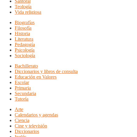
Santoral
Teología
Vida religiosa
Biografías
Filosofía
Historia
Literatura
Pedagogía
Psicología
Sociología
Bachillerato
Diccionarios y libros de consulta
Educación en Valores
Escolar
Primaria
Secundaria
Tutoría
Arte
Calendarios y agendas
Ciencia
Cine y televisión
Diccionarios
Inglés