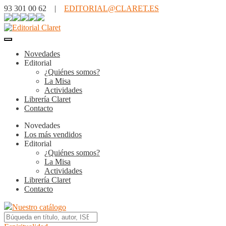
93 301 00 62 |
EDITORIAL@CLARET.ES
Novedades
Editorial
¿Quiénes somos?
La Misa
Actividades
Librería Claret
Contacto
Novedades
Los más vendidos
Editorial
¿Quiénes somos?
La Misa
Actividades
Librería Claret
Contacto
Nuestro catálogo