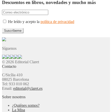
Descuentos en libros, novedades y mucho más
He leído y acepto la
política de privacidad
Síguenos
© 2026 Editorial Claret
Contacto
C/Sicília 410
08025 Barcelona
Tel: 933 010 062
Email:
editorial@claret.es
Sobre nosotros
¿Quiénes somos?
La Misa