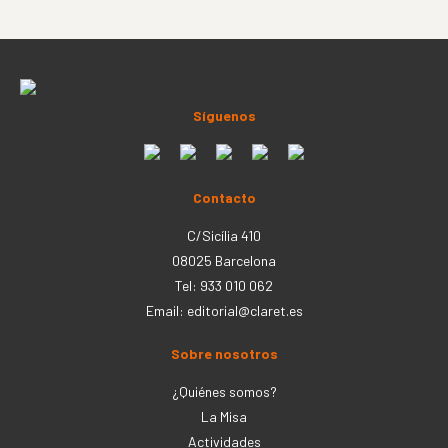
Síguenos
Contacto
C/Sicília 410
08025 Barcelona
Tel: 933 010 062
Email:
editorial@claret.es
Sobre nosotros
¿Quiénes somos?
La Misa
Actividades