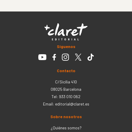
Síguenos
Contacto
C/Sicília 410
08025 Barcelona
Tel: 933 010 062
Email:
editorial@claret.es
Sobre nosotros
¿Quiénes somos?