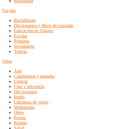
Sociología
Escolar
Bachillerato
Diccionarios y libros de consulta
Educación en Valores
Escolar
Primaria
Secundaria
Tutoría
Otras
Arte
Calendarios y agendas
Ciencia
Cine y televisión
Diccionarios
Inglés
Literatura de viajes
Multimedia
Otros
Poesia
Regalo
Salud