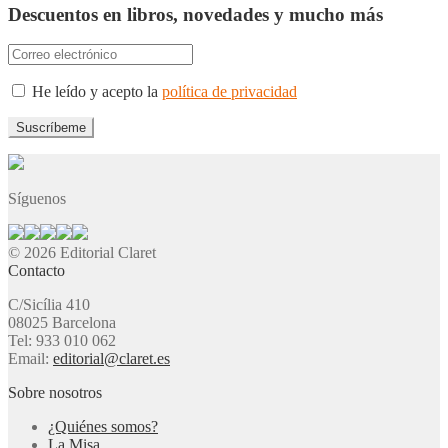
Descuentos en libros, novedades y mucho más
He leído y acepto la
política de privacidad
Síguenos
© 2026 Editorial Claret
Contacto
C/Sicília 410
08025 Barcelona
Tel: 933 010 062
Email:
editorial@claret.es
Sobre nosotros
¿Quiénes somos?
La Misa