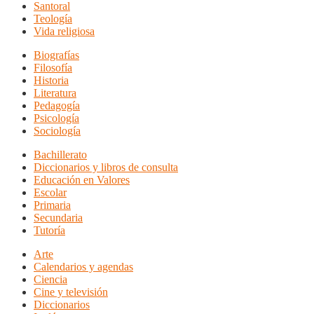
Santoral
Teología
Vida religiosa
Biografías
Filosofía
Historia
Literatura
Pedagogía
Psicología
Sociología
Bachillerato
Diccionarios y libros de consulta
Educación en Valores
Escolar
Primaria
Secundaria
Tutoría
Arte
Calendarios y agendas
Ciencia
Cine y televisión
Diccionarios