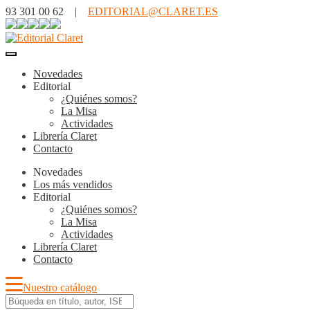
93 301 00 62 |
EDITORIAL@CLARET.ES
Novedades
Editorial
¿Quiénes somos?
La Misa
Actividades
Librería Claret
Contacto
Novedades
Los más vendidos
Editorial
¿Quiénes somos?
La Misa
Actividades
Librería Claret
Contacto
Nuestro catálogo