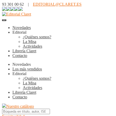
93 301 00 62 |
EDITORIAL@CLARET.ES
Novedades
Editorial
¿Quiénes somos?
La Misa
Actividades
Librería Claret
Contacto
Novedades
Los más vendidos
Editorial
¿Quiénes somos?
La Misa
Actividades
Librería Claret
Contacto
Nuestro catálogo