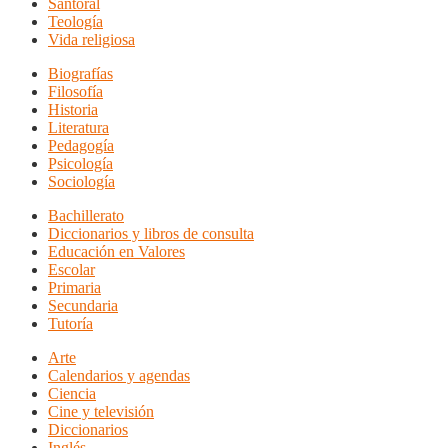
Santoral
Teología
Vida religiosa
Biografías
Filosofía
Historia
Literatura
Pedagogía
Psicología
Sociología
Bachillerato
Diccionarios y libros de consulta
Educación en Valores
Escolar
Primaria
Secundaria
Tutoría
Arte
Calendarios y agendas
Ciencia
Cine y televisión
Diccionarios
Inglés