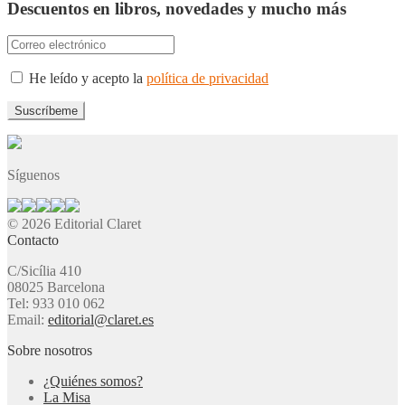
Descuentos en libros, novedades y mucho más
He leído y acepto la
política de privacidad
Síguenos
© 2026 Editorial Claret
Contacto
C/Sicília 410
08025 Barcelona
Tel: 933 010 062
Email:
editorial@claret.es
Sobre nosotros
¿Quiénes somos?
La Misa