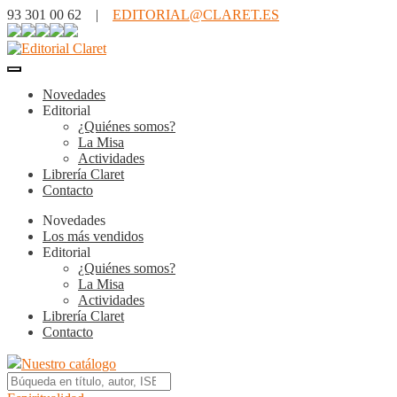
93 301 00 62 |
EDITORIAL@CLARET.ES
Novedades
Editorial
¿Quiénes somos?
La Misa
Actividades
Librería Claret
Contacto
Novedades
Los más vendidos
Editorial
¿Quiénes somos?
La Misa
Actividades
Librería Claret
Contacto
Nuestro catálogo