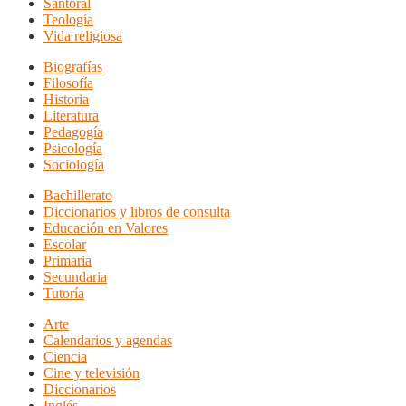
Santoral
Teología
Vida religiosa
Biografías
Filosofía
Historia
Literatura
Pedagogía
Psicología
Sociología
Bachillerato
Diccionarios y libros de consulta
Educación en Valores
Escolar
Primaria
Secundaria
Tutoría
Arte
Calendarios y agendas
Ciencia
Cine y televisión
Diccionarios
Inglés